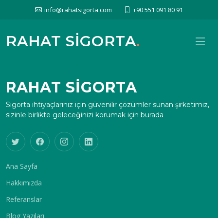
info@rahatsigorta.com
+90 551 091 80 91
RAHAT SİGORTA
.
RAHAT SİGORTA
Sigorta ihtiyaçlarınız için güvenilir çözümler sunan şirketimiz,
sizinle birlikte geleceğinizi korumak için burada
Ana Sayfa
Hakkımızda
Referanslar
Blog Yazıları