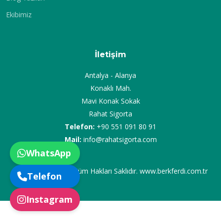
Ekibimiz
İletişim
Antalya - Alanya
Konaklı Mah.
Mavi Konak Sokak
Rahat Sigorta
Telefon:
+90 551 091 80 91
Mail:
info@rahatsigorta.com
WhatsApp
© Copyright
2020
. Tüm Hakları Saklıdır. www.berkferdi.com.tr
Telefon
Instagram